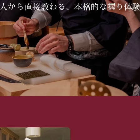
人から直接教わる、
本格的な握り体