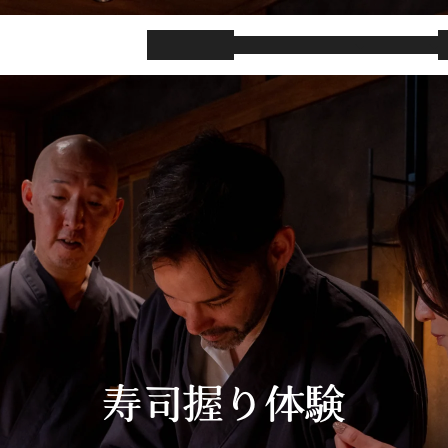
玉寿司のブランド
サービス
玉寿司の物語
寿司握り体験