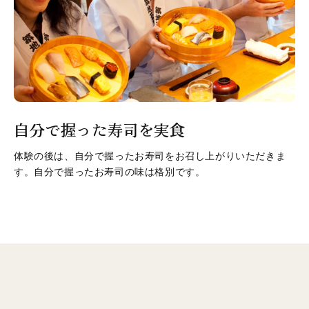
自分で握った寿司を実食
体験の後は、自分で握ったお寿司をお召し上がりいただきま
す。自分で握ったお寿司の味は格別です。