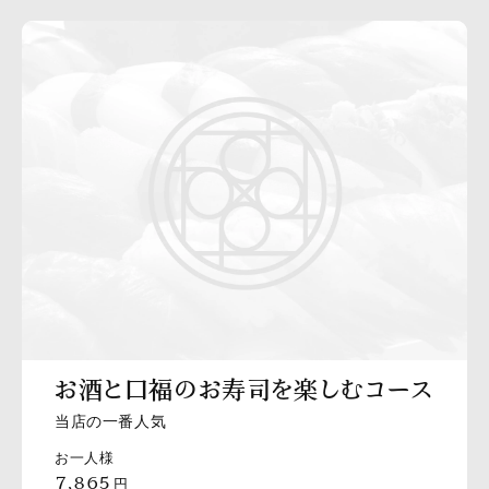
お酒と口福のお寿司を楽しむコース
当店の一番人気
お一人様
7,865
円