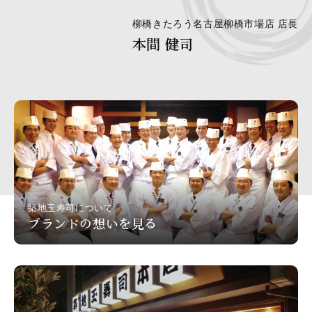
柳橋きたろう名古屋柳橋市場店 店長
本間 健司
築地玉寿司について
ブランドの想いを見る