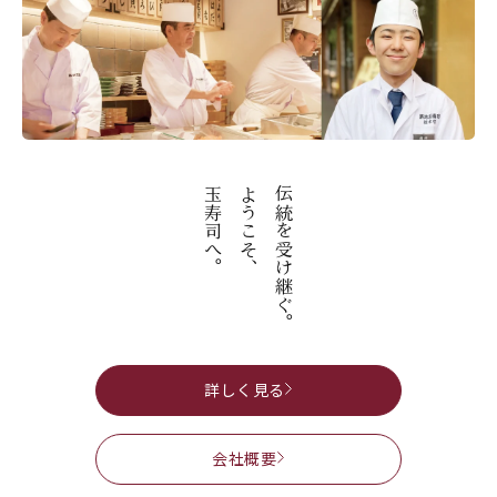
玉寿司へ。
ようこそ、
伝統を受け継ぐ。
詳しく見る
会社概要