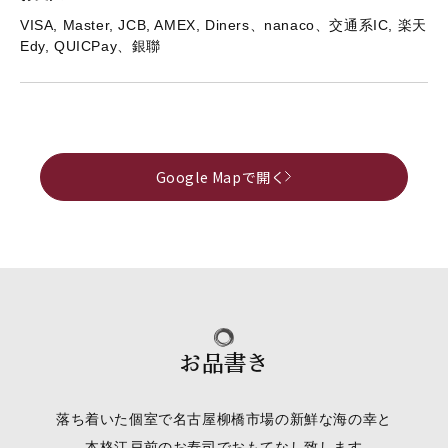
VISA, Master, JCB, AMEX, Diners、nanaco、交通系IC, 楽天
Edy, QUICPay、銀聯
Google Mapで開く
お品書き
落ち着いた個室で名古屋柳橋市場の新鮮な海の幸と
本格江戸前のお寿司でおもてなし致します