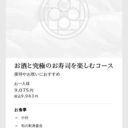
お酒と究極のお寿司を楽しむコース
接待やお祝いにおすすめ
お一人様
9,075
円
9,983
税込
円
お食事
小付
旬の刺身盛合