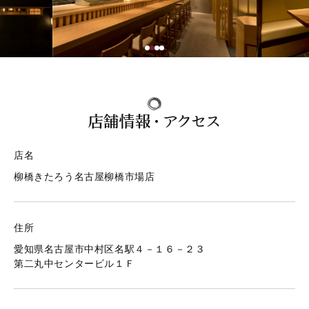
テイクアウト 取扱い店
店舗情報・ご予約
JP
EN
店舗情報・アクセス
店舗情報・ご予約
店名
柳橋きたろう名古屋柳橋市場店
住所
愛知県名古屋市中村区名駅４－１６－２３
第二丸中センタービル１Ｆ