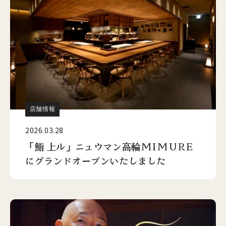
店舗情報
2026.03.28
「鮨 上ル」ニュウマン高輪MIMURE
にグランドオープンいたしました