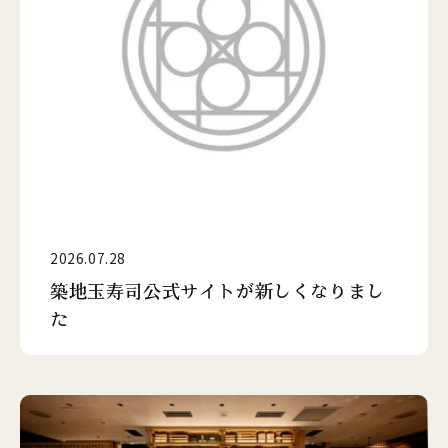
テイクアウト 取扱い店
店舗情報・ご予約
JP
EN
店舗情報・ご予約
2026.07.28
築地玉寿司公式サイトが新しくなりまし
た