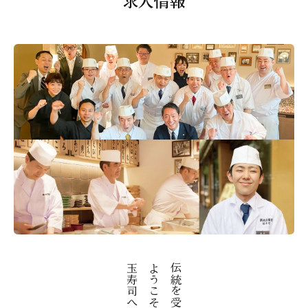
求人情報
玉寿司へ。
ようこそ、
伝統を受け継ぐ。