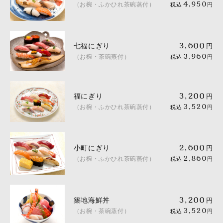
（お椀・ふかひれ茶碗蒸付）
4,950
税込
円
七福にぎり
3,600
円
（お椀・茶碗蒸付）
3,960
税込
円
福にぎり
3,200
円
（お椀・ふかひれ茶碗蒸付）
3,520
税込
円
小町にぎり
2,600
円
（お椀・ふかひれ茶碗蒸付）
2,860
税込
円
築地海鮮丼
3,200
円
（お椀・茶碗蒸付）
3,520
税込
円