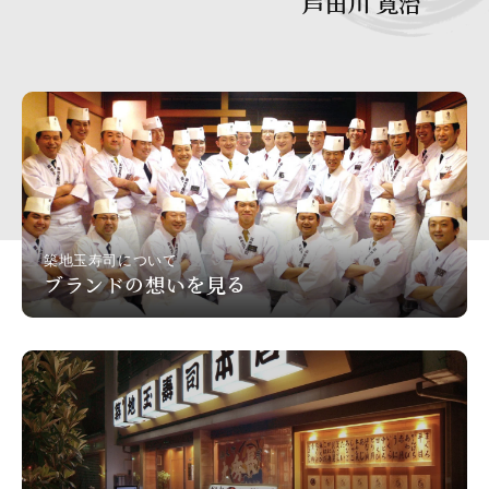
芦田川 寛治
築地玉寿司について
ブランドの想いを見る