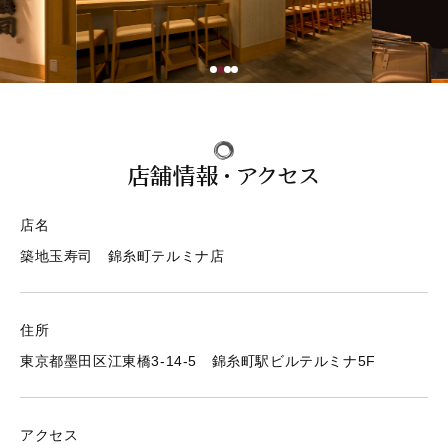
テイクアウト 取扱い店
店舗情報・ご予約
JP
EN
店舗情報・アクセス
店舗情報・ご予約
店名
築地玉寿司 錦糸町テルミナ店
住所
東京都墨田区江東橋3-14-5 錦糸町駅ビルテルミナ5F
アクセス