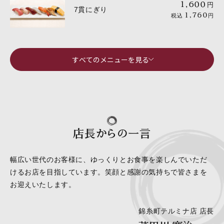
1,600
円
7貫にぎり
1,760
税込
円
すべてのメニューを見る
店長からの一言
幅広い世代のお客様に、ゆっくりとお食事を楽しんでいただ
けるお店を目指しています。笑顔と感謝の気持ちで皆さまを
お迎えいたします。
錦糸町テルミナ店 店長