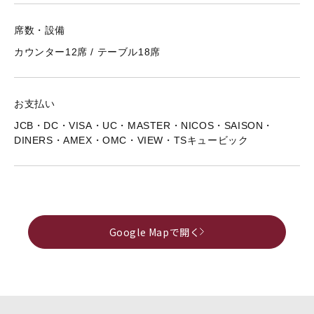
席数・設備
カウンター12席 / テーブル18席
お支払い
JCB・DC・VISA・UC・MASTER・NICOS・SAISON・
DINERS・AMEX・OMC・VIEW・TSキュービック
Google Mapで開く