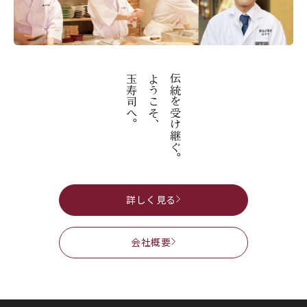
玉寿司へ。
ようこそ、
伝統を受け継ぐ。
詳しく見る
会社概要