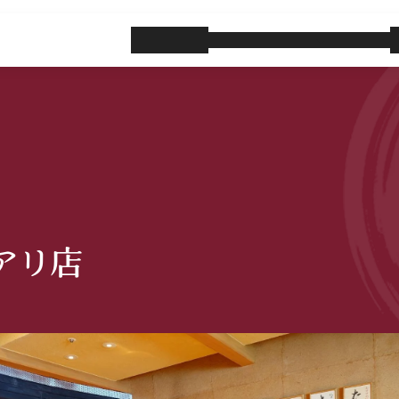
玉寿司のブランド
サービス
玉寿司の物語
アリ店