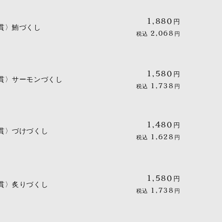
1,880
円
貫〉鮪づくし
2,068
税込
円
1,580
円
貫〉サーモンづくし
1,738
税込
円
1,480
円
貫〉づけづくし
1,628
税込
円
1,580
円
貫〉炙りづくし
1,738
税込
円