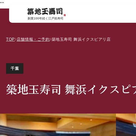
コンテ
"
"
ンツに
進む
創業100年続く江戸前寿司
TOP
店舗情報・ご予約
築地玉寿司 舞浜イクスピアリ店
千葉
築地玉寿司 舞浜イクスピ