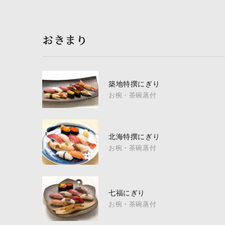
おきまり
築地特撰にぎり
お椀・茶碗蒸付
北海特撰にぎり
お椀・茶碗蒸付
七福にぎり
お椀・茶碗蒸付