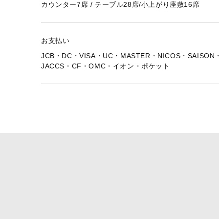
カウンター7席 / テーブル28席/小上がり座敷16席
お支払い
JCB・DC・VISA・UC・MASTER・NICOS・SAISON
JACCS・CF・OMC・イオン・ポケット