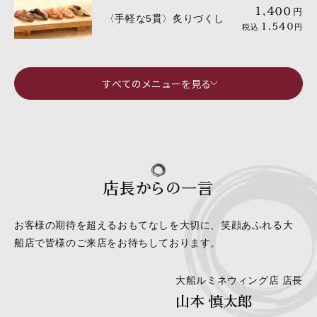
1,400
円
〈手軽な5貫〉炙りづくし
1,540
税込
円
すべてのメニューを見る
店長からの一言
お客様の期待を超えるおもてなしを大切に、笑顔あふれる大
船店で皆様のご来店をお待ちしております。
大船ルミネウィング店 店長
山本 慎太郎