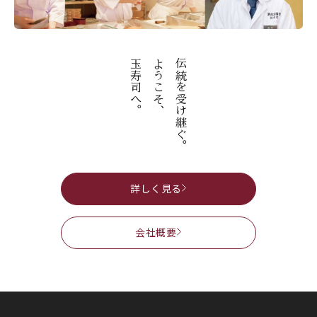
玉寿司へ。
ようこそ、
伝統を受け継ぐ。
詳しく見る
会社概要