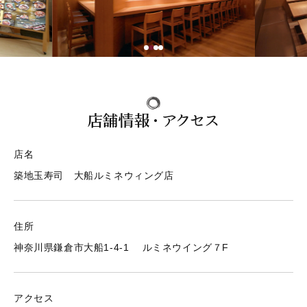
テイクアウト 取扱い店
店舗情報・ご予約
JP
EN
店舗情報・アクセス
店舗情報・ご予約
店名
築地玉寿司 大船ルミネウィング店
住所
神奈川県鎌倉市大船1-4-1 ルミネウイング７F
アクセス