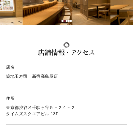
テイクアウト 取扱い店
店舗情報・ご予約
JP
EN
店舗情報・アクセス
店舗情報・ご予約
店名
築地玉寿司 新宿高島屋店
住所
東京都渋谷区千駄ヶ谷５－２４－２
タイムズスクエアビル 13F