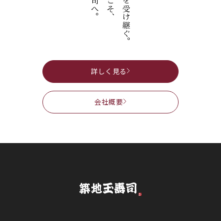
玉寿司へ。
ようこそ、
伝統を受け継ぐ。
詳しく見る
会社概要