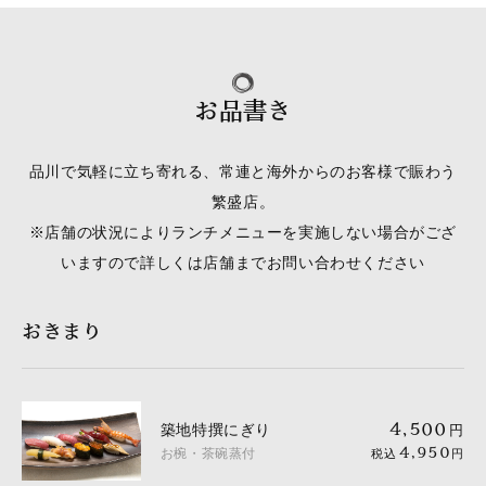
お品書き
品川で気軽に立ち寄れる、常連と海外からのお客様で賑わう
繁盛店。
※店舗の状況によりランチメニューを実施しない場合がござ
いますので詳しくは店舗までお問い合わせください
おきまり
築地特撰にぎり
4,500
円
お椀・茶碗蒸付
4,950
税込
円