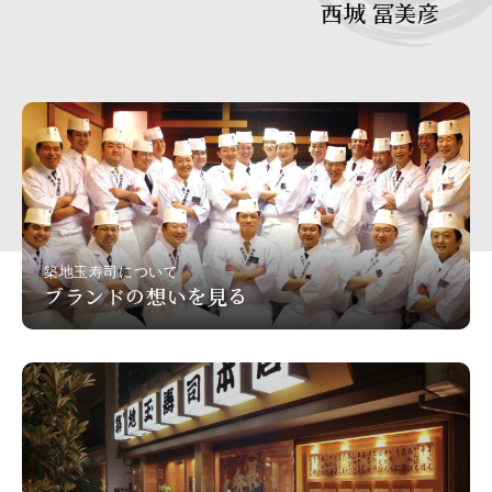
西城 冨美彦
築地玉寿司について
ブランドの想いを見る