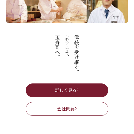
玉寿司へ。
ようこそ、
伝統を受け継ぐ。
詳しく見る
会社概要