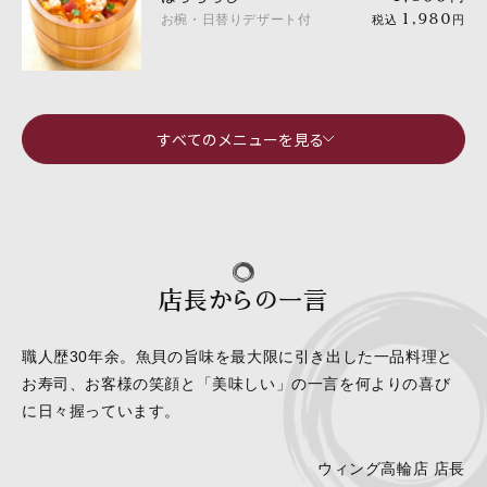
お椀・日替りデザート付
1,980
税込
円
すべてのメニューを見る
店長からの一言
職人歴30年余。魚貝の旨味を最大限に引き出した一品料理と
お寿司、お客様の笑顔と「美味しい」の一言を何よりの喜び
に日々握っています。
ウィング高輪店 店長